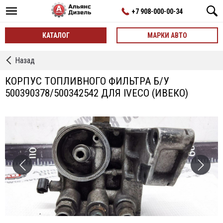
+7 908-000-00-34
КАТАЛОГ
МАРКИ АВТО
←
Назад
Корпусы
Топливного
КОРПУС ТОПЛИВНОГО ФИЛЬТРА Б/У
Фильтра
500390378/500342542 ДЛЯ IVECO (ИВЕКО)