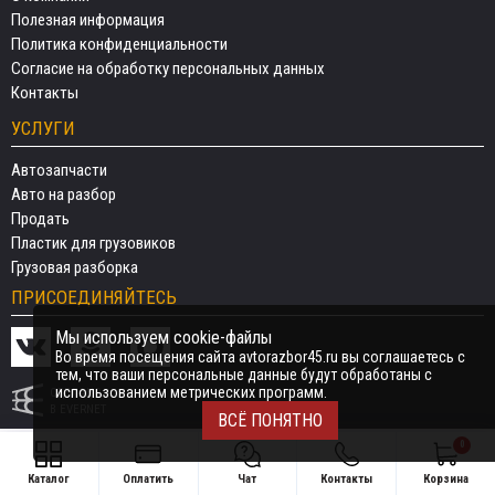
Полезная информация
Политика конфиденциальности
Согласие на обработку персональных данных
Контакты
УСЛУГИ
Автозапчасти
Авто на разбор
Продать
Пластик для грузовиков
Грузовая разборка
ПРИСОЕДИНЯЙТЕСЬ
Мы используем cookie-файлы
Во время посещения сайта avtorazbor45.ru вы соглашаетесь с
тем, что ваши персональные данные будут обработаны с
использованием метрических программ.
СДЕЛАНО
В EVERNET
ВСЁ ПОНЯТНО
0
Каталог
Оплатить
Чат
Контакты
Корзина