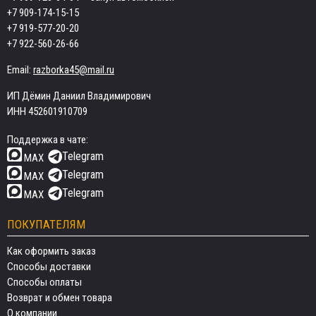
+7 909-174-15-15
+7 919-577-20-20
+7 922-560-26-66
Email:
razborka45@mail.ru
ИП Дёмин Даниил Владимирович
ИНН 452601910709
Поддержка в чате:
Telegram
MAX
Telegram
MAX
Telegram
MAX
ПОКУПАТЕЛЯМ
Как оформить заказ
Способы доставки
Способы оплаты
Возврат и обмен товара
О компании