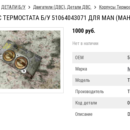
ДЕТАЛИ Б/У
Двигатели (ДВС), Детали ДВС.
Корпусы Термо
 ТЕРМОСТАТА Б/У 51064043071 ДЛЯ MAN (МАН
1000 руб.
Нет в наличии
ОЕМ
5
Марка
Модель
T
Производитель
T
Код детали
0
Описание
D