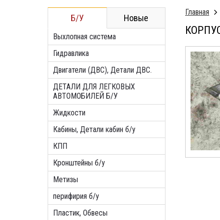
Главная
Б/У
Новые
КОРПУС
Выхлопная система
Гидравлика
Двигатели (ДВС), Детали ДВС.
ДЕТАЛИ ДЛЯ ЛЕГКОВЫХ
АВТОМОБИЛЕЙ Б/У
Жидкости
Кабины, Детали кабин б/у
КПП
Кронштейны б/у
Метизы
перифирия б/у
Пластик, Обвесы