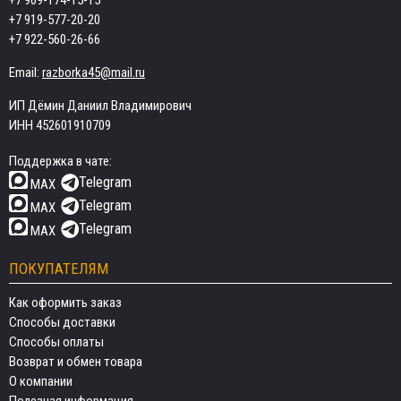
+7 909-174-15-15
+7 919-577-20-20
+7 922-560-26-66
Email:
razborka45@mail.ru
ИП Дёмин Даниил Владимирович
ИНН 452601910709
Поддержка в чате:
Telegram
MAX
Telegram
MAX
Telegram
MAX
ПОКУПАТЕЛЯМ
Как оформить заказ
Способы доставки
Способы оплаты
Возврат и обмен товара
О компании