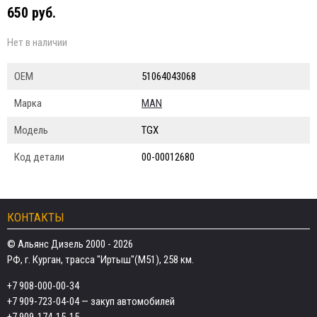
650 руб.
Нет в наличии
ОЕМ
51064043068
Марка
MAN
Модель
TGX
Код детали
00-00012680
КОНТАКТЫ
© Альянс Дизель 2000 - 2026
РФ, г. Курган, трасса "Иртыш"(М51), 258 км.
+7 908-000-00-34
+7 909-723-04-04
— закуп автомобилей