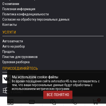
О компании
Полезная информация
Политика конфиденциальности
Согласие на обработку персональных данных
Контакты
УСЛУГИ
Автозапчасти
Авто на разбор
Продать
Пластик для грузовиков
Грузовая разборка
ПРИСОЕДИНЯЙТЕСЬ
Мы используем cookie-файлы
Во время посещения сайта avtorazbor45.ru вы соглашаетесь с
тем, что ваши персональные данные будут обработаны с
использованием метрических программ.
СДЕЛАНО
В EVERNET
ВСЁ ПОНЯТНО
0