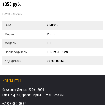
1350 руб.
Нет в наличии
ОЕМ
8141313
Марка
Volvo
Модель
FH
Производитель
FH (1993-1999)
Код детали
00-00000160
КОНТАКТЫ
© Альянс Дизель 2000 - 2026
РФ, г. Курган, трасса "Иртыш"(М51), 258 км.
+7 908-000-00-34