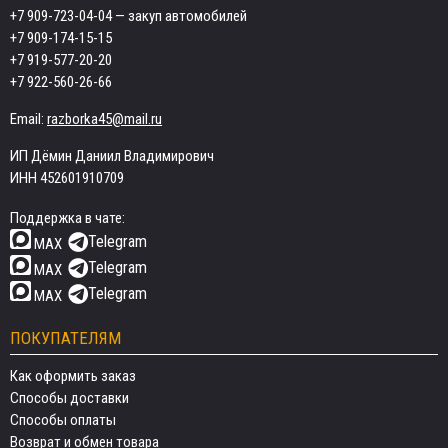
+7 909-723-04-04
— закуп автомобилей
+7 909-174-15-15
+7 919-577-20-20
+7 922-560-26-66
Email:
razborka45@mail.ru
ИП Дёмин Даниил Владимирович
ИНН 452601910709
Поддержка в чате:
Telegram
MAX
Telegram
MAX
Telegram
MAX
ПОКУПАТЕЛЯМ
Как оформить заказ
Способы доставки
Способы оплаты
Возврат и обмен товара