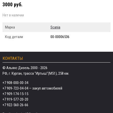
3000 руб.
Нет в наличии
Марка
Scania
Код детали
00-00006536
КОНТАКТЫ
© Альянс Дизель 2000 - 2026
РФ, г. Курган, трасса "Иртыш"(М51), 258 км.
+7 908-000-00-34
+7 909-723-04-04
— закуп автомобилей
+7 909-174-15-15
+7 919-577-20-20
+7 922-560-26-66