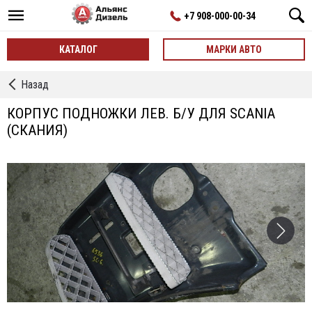
+7 908-000-00-34
КАТАЛОГ
МАРКИ АВТО
←
Назад
Корпусы
Подножек
КОРПУС ПОДНОЖКИ ЛЕВ. Б/У ДЛЯ SCANIA
(СКАНИЯ)