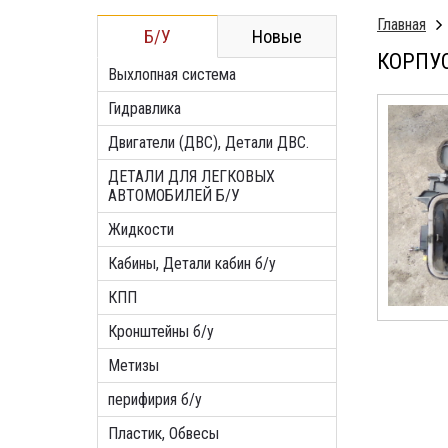
Главная
Б/У
Новые
КОРПУС
Выхлопная система
Гидравлика
Двигатели (ДВС), Детали ДВС.
ДЕТАЛИ ДЛЯ ЛЕГКОВЫХ
АВТОМОБИЛЕЙ Б/У
Жидкости
Кабины, Детали кабин б/у
КПП
Кронштейны б/у
Метизы
перифирия б/у
Пластик, Обвесы