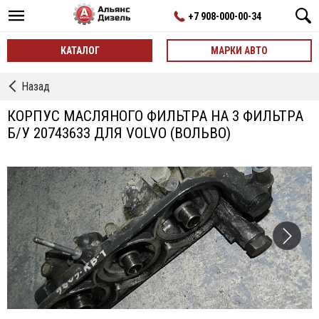
+7 908-000-00-34
КАТАЛОГ
МАРКИ АВТО
←
Назад
Корпусы
Масляного
КОРПУС МАСЛЯНОГО ФИЛЬТРА НА 3 ФИЛЬТРА
Фильтра
Б/У 20743633 ДЛЯ VOLVO (ВОЛЬВО)