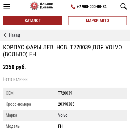
+7 908-000-00-34
КАТАЛОГ
МАРКИ АВТО
←
Назад
Корпусы
Фар
КОРПУС ФАРЫ ЛЕВ. НОВ. T720039 ДЛЯ VOLVO
(ВОЛЬВО) FH
2350 руб.
Нет в наличии
ОЕМ
T720039
Кросс-номера
20398385
Марка
Volvo
Модель
FH