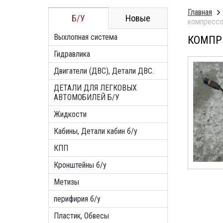
Главная
Б/У
Новые
компрессо
Выхлопная система
КОМПРЕ
Гидравлика
Двигатели (ДВС), Детали ДВС.
ДЕТАЛИ ДЛЯ ЛЕГКОВЫХ
АВТОМОБИЛЕЙ Б/У
Жидкости
Кабины, Детали кабин б/у
КПП
Кронштейны б/у
Метизы
перифирия б/у
Пластик, Обвесы