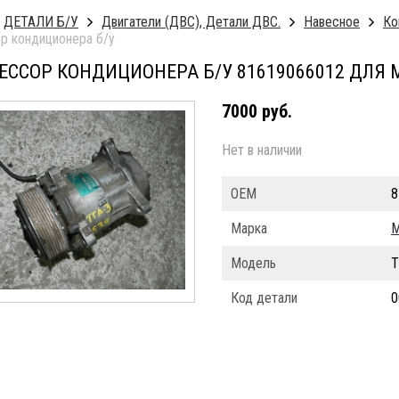
ДЕТАЛИ Б/У
Двигатели (ДВС), Детали ДВС.
Навесное
Ко
р кондиционера б/у
ССОР КОНДИЦИОНЕРА Б/У 81619066012 ДЛЯ 
7000 руб.
Нет в наличии
ОЕМ
8
Марка
Модель
T
Код детали
0