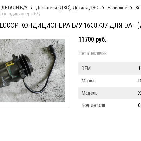
ДЕТАЛИ Б/У
Двигатели (ДВС), Детали ДВС.
Навесное
Ко
р кондиционера б/у
ССОР КОНДИЦИОНЕРА Б/У 1638737 ДЛЯ DAF (
11700 руб.
Нет в наличии
ОЕМ
1
Марка
D
Модель
X
Код детали
0