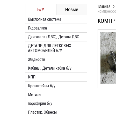
Главная
Б/У
Новые
компрессо
Выхлопная система
КОМПРЕ
Гидравлика
Двигатели (ДВС), Детали ДВС.
ДЕТАЛИ ДЛЯ ЛЕГКОВЫХ
АВТОМОБИЛЕЙ Б/У
Жидкости
Кабины, Детали кабин б/у
КПП
Кронштейны б/у
Метизы
перифирия б/у
Пластик, Обвесы