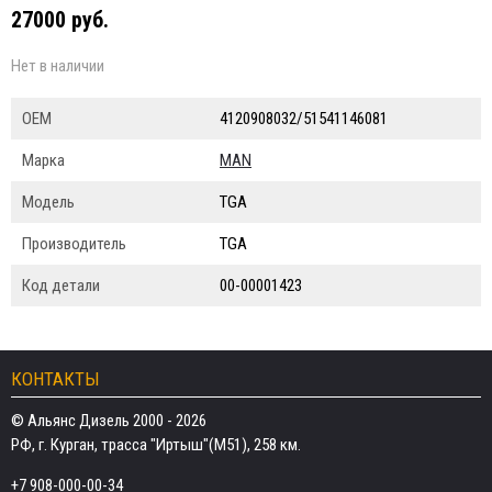
27000 руб.
Нет в наличии
ОЕМ
4120908032/51541146081
Марка
MAN
Модель
TGA
Производитель
TGA
Код детали
00-00001423
КОНТАКТЫ
© Альянс Дизель 2000 - 2026
РФ, г. Курган, трасса "Иртыш"(М51), 258 км.
+7 908-000-00-34