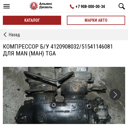
+7 908-000-00-34
КАТАЛОГ
МАРКИ АВТО
←
Назад
Компрессоры
КОМПРЕССОР Б/У 4120908032/51541146081
ДЛЯ MAN (МАН) TGA