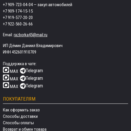
+7 909-723-04-04
— закуп автомобилей
+7 909-174-15-15
+7 919-577-20-20
+7 922-560-26-66
Email:
razborka45@mail.ru
ИП Дёмин Даниил Владимирович
ИНН 452601910709
Поддержка в чате:
Telegram
MAX
Telegram
MAX
Telegram
MAX
ПОКУПАТЕЛЯМ
Как оформить заказ
Способы доставки
Способы оплаты
Возврат и обмен товара