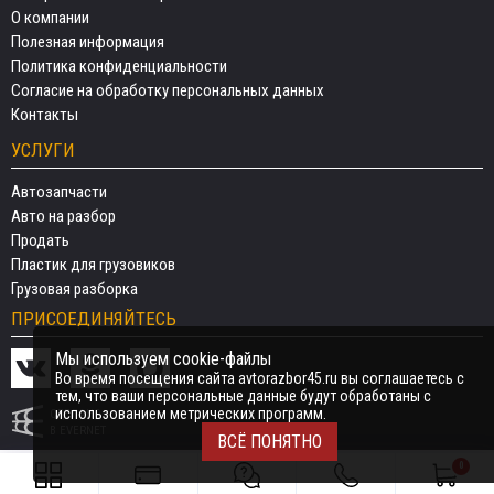
О компании
Полезная информация
Политика конфиденциальности
Согласие на обработку персональных данных
Контакты
УСЛУГИ
Автозапчасти
Авто на разбор
Продать
Пластик для грузовиков
Грузовая разборка
ПРИСОЕДИНЯЙТЕСЬ
Мы используем cookie-файлы
Во время посещения сайта avtorazbor45.ru вы соглашаетесь с
тем, что ваши персональные данные будут обработаны с
использованием метрических программ.
СДЕЛАНО
В EVERNET
ВСЁ ПОНЯТНО
0