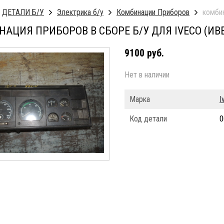
ДЕТАЛИ Б/У
Электрика б/у
Комбинации Приборов
комбин
АЦИЯ ПРИБОРОВ В СБОРЕ Б/У ДЛЯ IVECO (ИВ
9100 руб.
Нет в наличии
Марка
I
Код детали
0