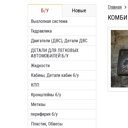
Главная
Б/У
Новые
КОМБИН
Выхлопная система
Гидравлика
Двигатели (ДВС), Детали ДВС.
ДЕТАЛИ ДЛЯ ЛЕГКОВЫХ
АВТОМОБИЛЕЙ Б/У
Жидкости
Кабины, Детали кабин б/у
КПП
Кронштейны б/у
Метизы
перифирия б/у
Пластик, Обвесы