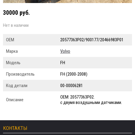
30000 руб.
Нет в наличии
ОЕМ
20577363P02/900177/20466983Р01
Марка
Volvo
Модель
FH
Производитель
FH (2000-2008)
Код детали
00-00006281
ОЕМ: 20577363P02.
Описание
с двумя воздушными датчиками.
КОНТАКТЫ