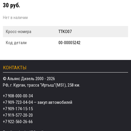
30 руб.
Нет в наличии
Кросс-номера
TTKO07
Код детали
00-00005242
КОНТАКТЫ
© Альянс Дизель 2000 - 2026
РФ, г. Курган, трасса "Иртыш"(М51), 258 км.
+7 908-000-00-34
+7 909-723-04-04
— закуп автомобилей
+7 909-174-15-15
+7 919-577-20-20
+7 922-560-26-66