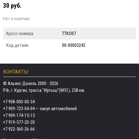
30 руб.
Нет в наличии
Кросс-номера
TTKO07
Код детали
00-00005242
КОНТАКТЫ
© Альянс Дизель 2000 - 2026
РФ, г. Курган, трасса "Иртыш"(М51), 258 км.
+7 908-000-00-34
+7 909-723-04-04
— закуп автомобилей
+7 909-174-15-15
+7 919-577-20-20
+7 922-560-26-66