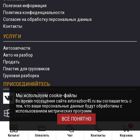
Полезная информация
Политика конфиденциальности
Согласие на обработку персональных данных
Контакты
УСЛУГИ
Автозапчасти
Авто на разбор
Продать
Пластик для грузовиков
Грузовая разборка
ПРИСОЕДИНЯЙТЕСЬ
Мы используем cookie-файлы
Во время посещения сайта avtorazbor45.ru вы соглашаетесь с
тем, что ваши персональные данные будут обработаны с
использованием метрических программ.
СДЕЛАНО
В EVERNET
ВСЁ ПОНЯТНО
0
Каталог
Оплатить
Чат
Контакты
Корзина