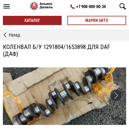
+7 908-000-00-34
КАТАЛОГ
МАРКИ АВТО
←
Назад
Коленвал
КОЛЕНВАЛ Б/У 1291804/1653898 ДЛЯ DAF
(ДАФ)