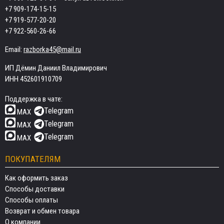
+7 909-174-15-15
+7 919-577-20-20
+7 922-560-26-66
Email:
razborka45@mail.ru
ИП Дёмин Даниил Владимирович
ИНН 452601910709
Поддержка в чате:
Telegram
MAX
Telegram
MAX
Telegram
MAX
ПОКУПАТЕЛЯМ
Как оформить заказ
Способы доставки
Способы оплаты
Возврат и обмен товара
О компании