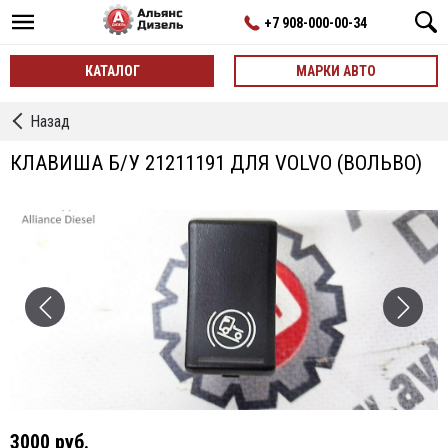
+7 908-000-00-34
КАТАЛОГ
МАРКИ АВТО
←
Назад
Клавиши,
Кнопки,
КЛАВИША Б/У 21211191 ДЛЯ VOLVO (ВОЛЬВО)
Размыкатели
3000 руб.