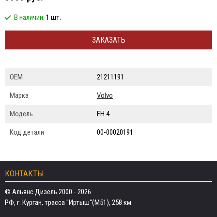
В наличии:
1 шт.
ЗАКАЗАТЬ
ОЕМ
21211191
Марка
Volvo
Модель
FH 4
Код детали
00-00020191
КОНТАКТЫ
© Альянс Дизель 2000 - 2026
РФ, г. Курган, трасса "Иртыш"(М51), 258 км.