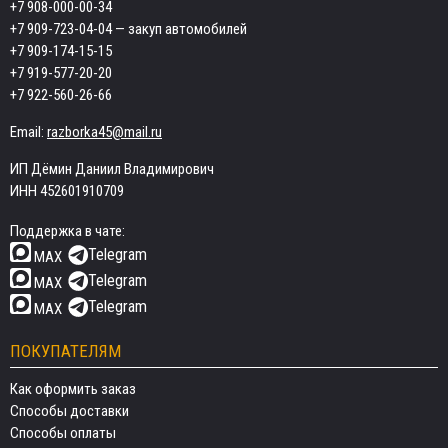
+7 908-000-00-34
+7 909-723-04-04
— закуп автомобилей
+7 909-174-15-15
+7 919-577-20-20
+7 922-560-26-66
Email:
razborka45@mail.ru
ИП Дёмин Даниил Владимирович
ИНН 452601910709
Поддержка в чате:
Telegram
MAX
Telegram
MAX
Telegram
MAX
ПОКУПАТЕЛЯМ
Как оформить заказ
Способы доставки
Способы оплаты