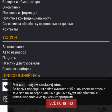
Возврат и обмен товара
О компании
Полезная информация
Политика конфиденциальности
Согласие на обработку персональных данных
Контакты
УСЛУГИ
Автозапчасти
Авто на разбор
Продать
Пластик для грузовиков
Грузовая разборка
ПРИСОЕДИНЯЙТЕСЬ
Мы используем cookie-файлы
Во время посещения сайта avtorazbor45.ru вы соглашаетесь с
тем, что ваши персональные данные будут обработаны с
использованием метрических программ.
СДЕЛАНО
В EVERNET
ВСЁ ПОНЯТНО
0