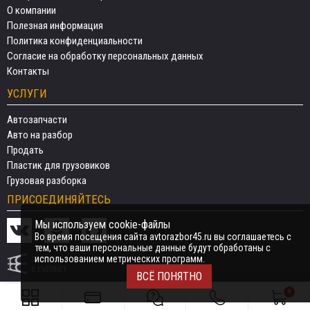
О компании
Полезная информация
Политика конфиденциальности
Согласие на обработку персональных данных
Контакты
УСЛУГИ
Автозапчасти
Авто на разбор
Продать
Пластик для грузовиков
Грузовая разборка
ПРИСОЕДИНЯЙТЕСЬ
Мы используем cookie-файлы
Во время посещения сайта avtorazbor45.ru вы соглашаетесь с
тем, что ваши персональные данные будут обработаны с
использованием метрических программ.
СДЕЛАНО
В EVERNET
ВСЁ ПОНЯТНО
0