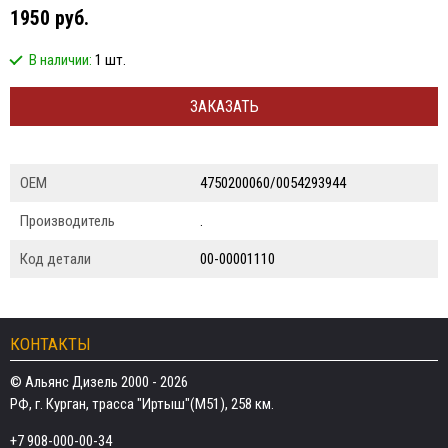
1950 руб.
В наличии:
1 шт.
ЗАКАЗАТЬ
ОЕМ
4750200060/0054293944
Производитель
.
Код детали
00-00001110
КОНТАКТЫ
© Альянс Дизель 2000 - 2026
РФ, г. Курган, трасса "Иртыш"(М51), 258 км.
+7 908-000-00-34