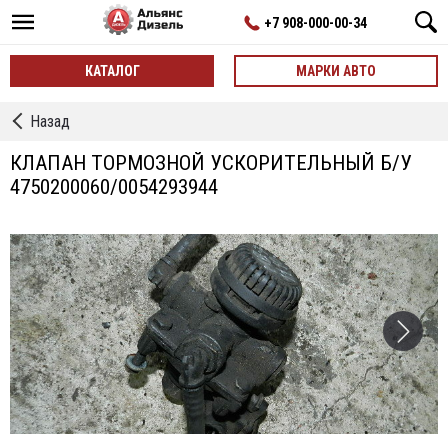
+7 908-000-00-34
КАТАЛОГ
МАРКИ АВТО
←
Назад
Ускорительные
Клапаны
КЛАПАН ТОРМОЗНОЙ УСКОРИТЕЛЬНЫЙ Б/У
4750200060/0054293944