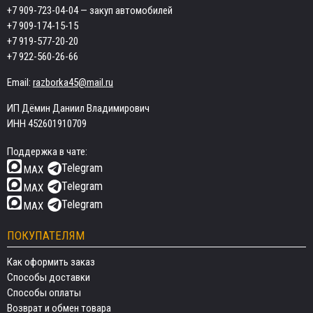
+7 909-723-04-04
— закуп автомобилей
+7 909-174-15-15
+7 919-577-20-20
+7 922-560-26-66
Email:
razborka45@mail.ru
ИП Дёмин Даниил Владимирович
ИНН 452601910709
Поддержка в чате:
Telegram
MAX
Telegram
MAX
Telegram
MAX
ПОКУПАТЕЛЯМ
Как оформить заказ
Способы доставки
Способы оплаты
Возврат и обмен товара