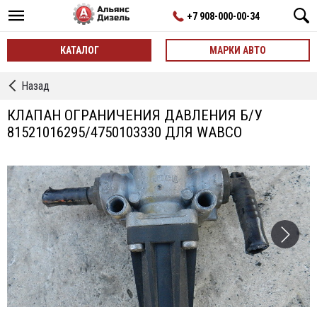
+7 908-000-00-34
КАТАЛОГ
МАРКИ АВТО
←
Назад
Клапан
Ограничения
КЛАПАН ОГРАНИЧЕНИЯ ДАВЛЕНИЯ Б/У
Давления
81521016295/4750103330 ДЛЯ WABCO