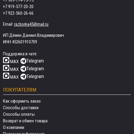
+7 909-174-15-15
+7 919-577-20-20
+7 922-560-26-66
Email:
razborka45@mail.ru
ИП Дёмин Даниил Владимирович
ИНН 452601910709
Поддержка в чате:
Telegram
MAX
Telegram
MAX
Telegram
MAX
ПОКУПАТЕЛЯМ
Как оформить заказ
Способы доставки
Способы оплаты
Возврат и обмен товара
О компании