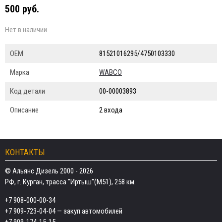
500 руб.
Нет в наличии
ОЕМ
81521016295/4750103330
Марка
WABCO
Код детали
00-00003893
Описание
2 входа
КОНТАКТЫ
© Альянс Дизель 2000 - 2026
РФ, г. Курган, трасса "Иртыш"(М51), 258 км.
+7 908-000-00-34
+7 909-723-04-04
— закуп автомобилей