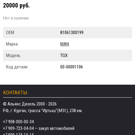
20000 руб.
Нет в наличии
ОЕМ
81061300199
Марка
MAN
Модель
TGX
Код детали
00-00001106
КОНТАКТЫ
© Альянс Дизель 2000 - 2026
РФ, г. Курган, трасса "Иртыш"(М51), 258 км.
+7 908-000-00-34
+7 909-723-04-04
— закуп автомобилей