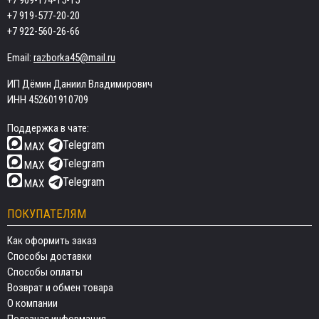
+7 909-174-15-15
+7 919-577-20-20
+7 922-560-26-66
Email:
razborka45@mail.ru
ИП Дёмин Даниил Владимирович
ИНН 452601910709
Поддержка в чате:
Telegram
MAX
Telegram
MAX
Telegram
MAX
ПОКУПАТЕЛЯМ
Как оформить заказ
Способы доставки
Способы оплаты
Возврат и обмен товара
О компании