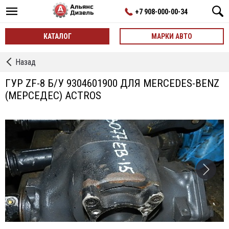
+7 908-000-00-34
КАТАЛОГ
МАРКИ АВТО
←
Назад
ГУР
ГУР ZF-8 Б/У 9304601900 ДЛЯ MERCEDES-BENZ
(МЕРСЕДЕС) ACTROS