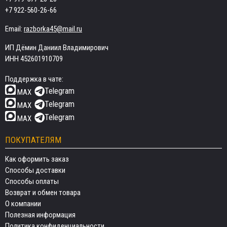
+7 922-560-26-66
Email:
razborka45@mail.ru
ИП Дёмин Даниил Владимирович
ИНН 452601910709
Поддержка в чате:
Telegram
MAX
Telegram
MAX
Telegram
MAX
ПОКУПАТЕЛЯМ
Как оформить заказ
Способы доставки
Способы оплаты
Возврат и обмен товара
О компании
Полезная информация
Политика конфиденциальности