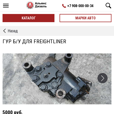
+7 908-000-00-34
КАТАЛОГ
МАРКИ АВТО
←
Назад
ГУР
ГУР Б/У ДЛЯ FREIGHTLINER
5000 руб.