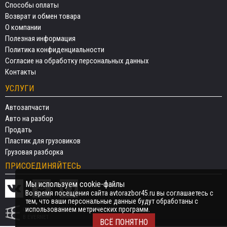
Способы оплаты
Возврат и обмен товара
О компании
Полезная информация
Политика конфиденциальности
Согласие на обработку персональных данных
Контакты
УСЛУГИ
Автозапчасти
Авто на разбор
Продать
Пластик для грузовиков
Грузовая разборка
ПРИСОЕДИНЯЙТЕСЬ
Мы используем cookie-файлы
Во время посещения сайта avtorazbor45.ru вы соглашаетесь с
тем, что ваши персональные данные будут обработаны с
использованием метрических программ.
СДЕЛАНО
В EVERNET
ВСЁ ПОНЯТНО