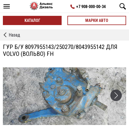
+7 908-000-00-34
КАТАЛОГ
МАРКИ АВТО
←
Назад
ГУР
ГУР Б/У 8097955143/250270/8043955142 ДЛЯ
VOLVO (ВОЛЬВО) FH