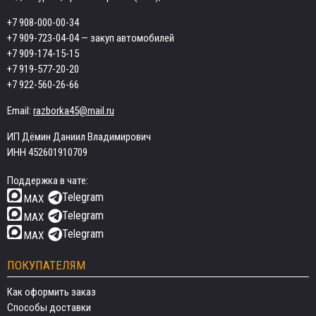
+7 908-000-00-34
+7 909-723-04-04
— закуп автомобилей
+7 909-174-15-15
+7 919-577-20-20
+7 922-560-26-66
Email:
razborka45@mail.ru
ИП Дёмин Даниил Владимирович
ИНН 452601910709
Поддержка в чате:
Telegram
MAX
Telegram
MAX
Telegram
MAX
ПОКУПАТЕЛЯМ
Как оформить заказ
Способы доставки