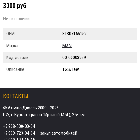
3000 руб.
Нет в наличии
ОЕМ
81307156152
Марка
MAN
Код детали
00-00003969
Описание
TGS/TGA
КОНТАКТЫ
© Альянс Дизель 2000 - 2026
РФ, г. Курган, трасса "Иртыш"(М51), 258 км.
+7 908-000-00-34
+7 909-723-04-04
— закуп автомобилей