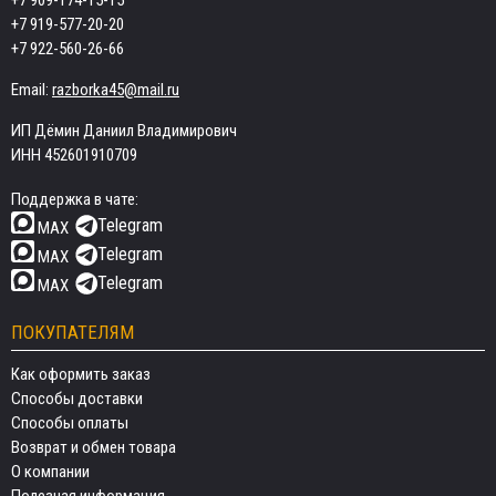
+7 909-174-15-15
+7 919-577-20-20
+7 922-560-26-66
Email:
razborka45@mail.ru
ИП Дёмин Даниил Владимирович
ИНН 452601910709
Поддержка в чате:
Telegram
MAX
Telegram
MAX
Telegram
MAX
ПОКУПАТЕЛЯМ
Как оформить заказ
Способы доставки
Способы оплаты
Возврат и обмен товара
О компании