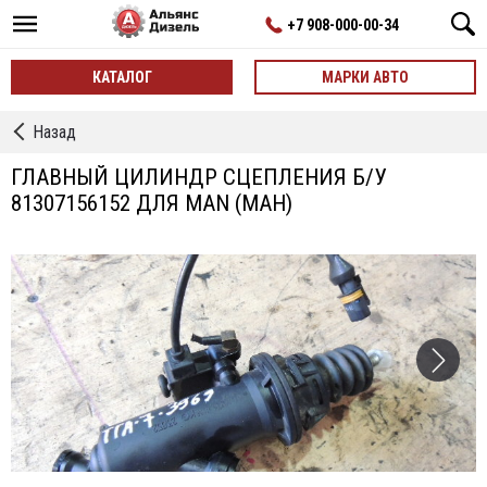
+7 908-000-00-34
КАТАЛОГ
МАРКИ АВТО
←
Назад
Цилиндр
Сцепления
ГЛАВНЫЙ ЦИЛИНДР СЦЕПЛЕНИЯ Б/У
81307156152 ДЛЯ MAN (МАН)