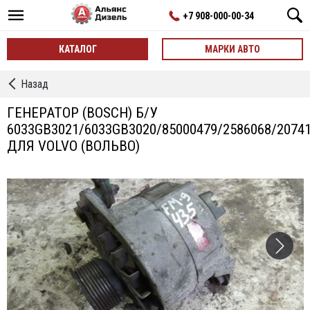
+7 908-000-00-34
КАТАЛОГ
МАРКИ АВТО
←
Назад
Генераторы
ГЕНЕРАТОР (BOSCH) Б/У
6033GB3021/6033GB3020/85000479/2586068/2074
ДЛЯ VOLVO (ВОЛЬВО)