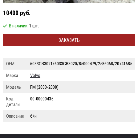
10400 руб.
В наличии:
1 шт.
ЗАКАЗАТЬ
ОЕМ
6033GB3021/6033GB3020/85000479/2586068/20741685
Марка
Volvo
Модель
FM (2000-2008)
Код
00-00000435
детали
Описание
б/н