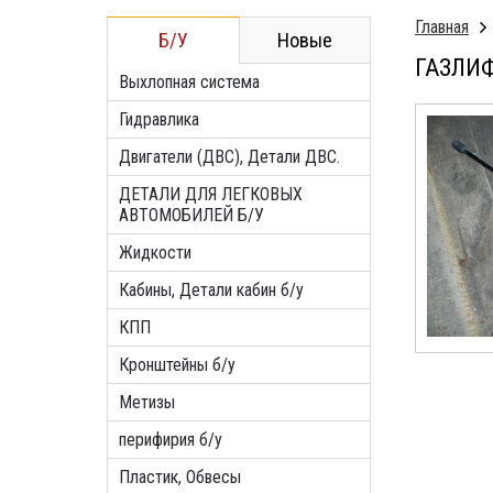
Главная
Б/У
Новые
ГАЗЛИФ
Выхлопная система
Гидравлика
Двигатели (ДВС), Детали ДВС.
ДЕТАЛИ ДЛЯ ЛЕГКОВЫХ
АВТОМОБИЛЕЙ Б/У
Жидкости
Кабины, Детали кабин б/у
КПП
Кронштейны б/у
Метизы
перифирия б/у
Пластик, Обвесы