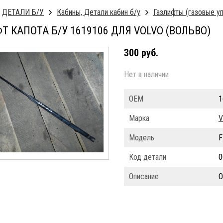
ДЕТАЛИ Б/У
Кабины, Детали кабин б/у
Газлифты (газовые у
Т КАПОТА Б/У 1619106 ДЛЯ VOLVO (ВОЛЬВО)
300 руб.
Нет в наличии
ОЕМ
1
Марка
V
Модель
F
Код детали
0
Описание
О