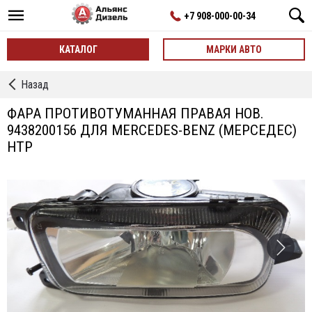
+7 908-000-00-34
КАТАЛОГ
МАРКИ АВТО
←
Назад
фонари
/
ФАРА ПРОТИВОТУМАННАЯ ПРАВАЯ НОВ.
фары/
9438200156 ДЛЯ MERCEDES-BENZ (МЕРСЕДЕС)
габариты
HTP