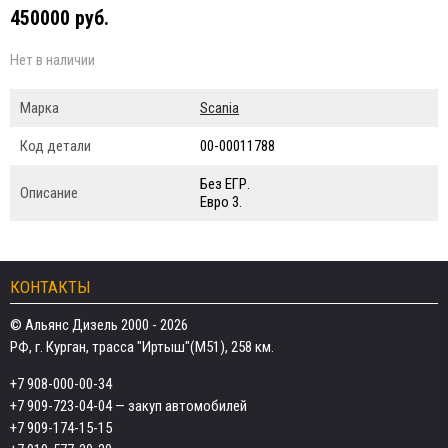
450000 руб.
Нет в наличии
Марка
Scania
Код детали
00-00011788
Без ЕГР.
Описание
Евро 3.
КОНТАКТЫ
© Альянс Дизель 2000 - 2026
РФ, г. Курган, трасса "Иртыш"(М51), 258 км.
+7 908-000-00-34
+7 909-723-04-04
— закуп автомобилей
+7 909-174-15-15