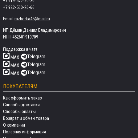
+7 919-577-20-20
+7 922-560-26-66
Email:
razborka45@mail.ru
ИП Дёмин Даниил Владимирович
ИНН 452601910709
Поддержка в чате:
Telegram
MAX
Telegram
MAX
Telegram
MAX
ПОКУПАТЕЛЯМ
Как оформить заказ
Способы доставки
Способы оплаты
Возврат и обмен товара
О компании
Полезная информация