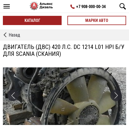
+7 908-000-00-34
КАТАЛОГ
МАРКИ АВТО
←
Назад
ДВИГАТЕЛИ
ДВИГАТЕЛЬ (ДВС) 420 Л.С. DС 1214 L01 HPI Б/У
ДЛЯ SCANIA (СКАНИЯ)