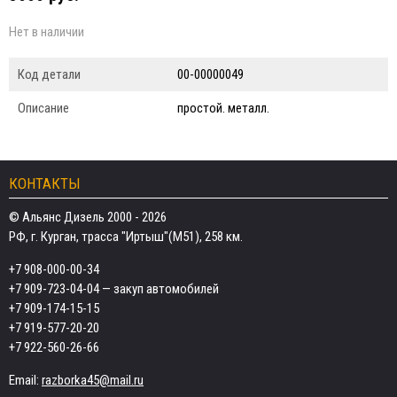
Нет в наличии
Код детали
00-00000049
Описание
простой. металл.
КОНТАКТЫ
© Альянс Дизель 2000 - 2026
РФ, г. Курган, трасса "Иртыш"(М51), 258 км.
+7 908-000-00-34
+7 909-723-04-04
— закуп автомобилей
+7 909-174-15-15
+7 919-577-20-20
+7 922-560-26-66
Email:
razborka45@mail.ru