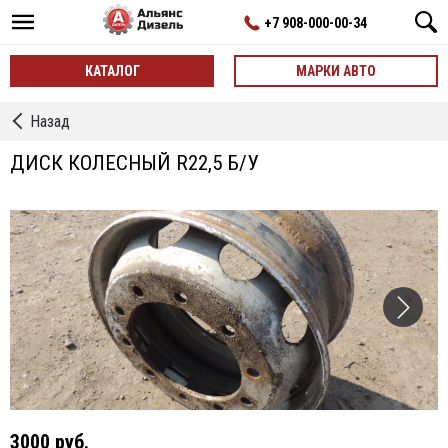
+7 908-000-00-34
КАТАЛОГ
МАРКИ АВТО
←
Назад
Шины,
Диски
ДИСК КОЛЕСНЫЙ R22,5 Б/У
3000 руб.