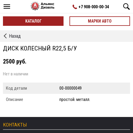
+7 908-000-00-34
КАТАЛОГ
МАРКИ АВТО
←
Назад
Шины,
Диски
ДИСК КОЛЕСНЫЙ R22,5 Б/У
2500 руб.
Нет в наличии
Код детали
00-00000049
Описание
простой. металл.
КОНТАКТЫ