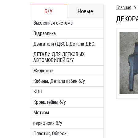
Главная
Б/У
Новые
ДЕКОРА
Выхлопная система
Гидравлика
Двигатели (ДВС), Детали ДВС.
ДЕТАЛИ ДЛЯ ЛЕГКОВЫХ
АВТОМОБИЛЕЙ Б/У
Жидкости
Кабины, Детали кабин б/у
КПП
Кронштейны б/у
Метизы
перифирия б/у
Пластик, Обвесы