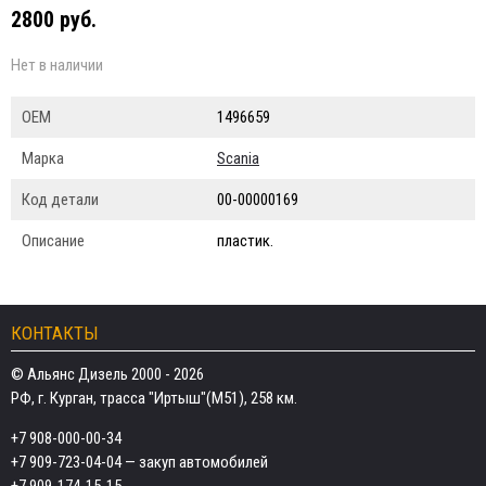
2800 руб.
Нет в наличии
ОЕМ
1496659
Марка
Scania
Код детали
00-00000169
Описание
пластик.
КОНТАКТЫ
© Альянс Дизель 2000 - 2026
РФ, г. Курган, трасса "Иртыш"(М51), 258 км.
+7 908-000-00-34
+7 909-723-04-04
— закуп автомобилей