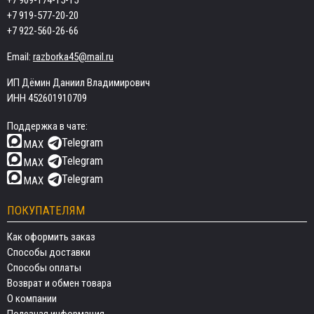
+7 909-174-15-15
+7 919-577-20-20
+7 922-560-26-66
Email:
razborka45@mail.ru
ИП Дёмин Даниил Владимирович
ИНН 452601910709
Поддержка в чате:
Telegram
MAX
Telegram
MAX
Telegram
MAX
ПОКУПАТЕЛЯМ
Как оформить заказ
Способы доставки
Способы оплаты
Возврат и обмен товара
О компании