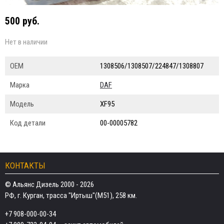
500 руб.
Нет в наличии
ОЕМ
1308506/1308507/224847/1308807
Марка
DAF
Модель
XF95
Код детали
00-00005782
КОНТАКТЫ
© Альянс Дизель 2000 - 2026
РФ, г. Курган, трасса "Иртыш"(М51), 258 км.
+7 908-000-00-34