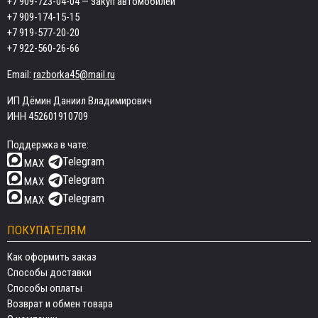
+7 909-723-04-04
— закуп автомобилей
+7 909-174-15-15
+7 919-577-20-20
+7 922-560-26-66
Email:
razborka45@mail.ru
ИП Дёмин Даниил Владимирович
ИНН 452601910709
Поддержка в чате:
Telegram
MAX
Telegram
MAX
Telegram
MAX
ПОКУПАТЕЛЯМ
Как оформить заказ
Способы доставки
Способы оплаты
Возврат и обмен товара