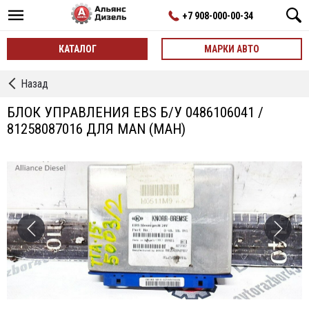
+7 908-000-00-34
КАТАЛОГ
МАРКИ АВТО
←
Назад
Блоки
Управления
БЛОК УПРАВЛЕНИЯ EBS Б/У 0486106041 /
EBS
81258087016 ДЛЯ MAN (МАН)