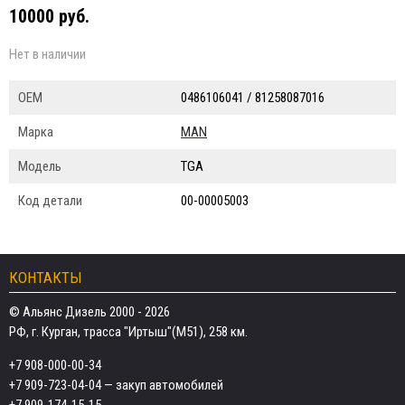
10000 руб.
Нет в наличии
ОЕМ
0486106041 / 81258087016
Марка
MAN
Модель
TGA
Код детали
00-00005003
КОНТАКТЫ
© Альянс Дизель 2000 - 2026
РФ, г. Курган, трасса "Иртыш"(М51), 258 км.
+7 908-000-00-34
+7 909-723-04-04
— закуп автомобилей