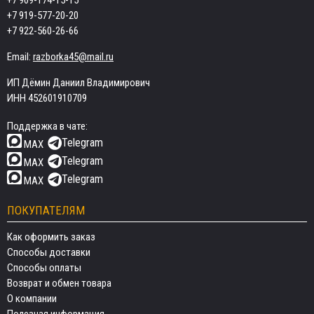
+7 909-174-15-15
+7 919-577-20-20
+7 922-560-26-66
Email:
razborka45@mail.ru
ИП Дёмин Даниил Владимирович
ИНН 452601910709
Поддержка в чате:
Telegram
MAX
Telegram
MAX
Telegram
MAX
ПОКУПАТЕЛЯМ
Как оформить заказ
Способы доставки
Способы оплаты
Возврат и обмен товара
О компании