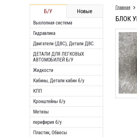
Главная
Б/У
Новые
БЛОК У
Выхлопная система
Гидравлика
Двигатели (ДВС), Детали ДВС.
ДЕТАЛИ ДЛЯ ЛЕГКОВЫХ
АВТОМОБИЛЕЙ Б/У
Жидкости
Кабины, Детали кабин б/у
КПП
Кронштейны б/у
Метизы
перифирия б/у
Пластик, Обвесы