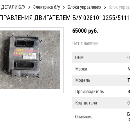
ДЕТАЛИ Б/У
Электрика б/у
Блоки управления
блок управ
ПРАВЛЕНИЯ ДВИГАТЕЛЕМ Б/У 0281010255/5111
65000 руб.
Нет в наличии
ОЕМ
0
Марка
Модель
T
Производитель
Код детали
0
Б
Описание
D