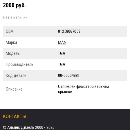
2000 руб.
Нет в наличии
ОЕМ
81258067053
Марка
MAN
Модель
TGA
Производитель
TGA
Код детали
00-00004881
Отломлен фиксатор верхней
Описание
крышки.
КОНТАКТЫ
© Альянс Дизель 2000 - 2026