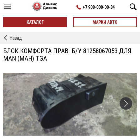
+7 908-000-00-34
КАТАЛОГ
МАРКИ АВТО
←
Назад
Блоки
Комфорта
БЛОК КОМФОРТА ПРАВ. Б/У 81258067053 ДЛЯ
MAN (МАН) TGA