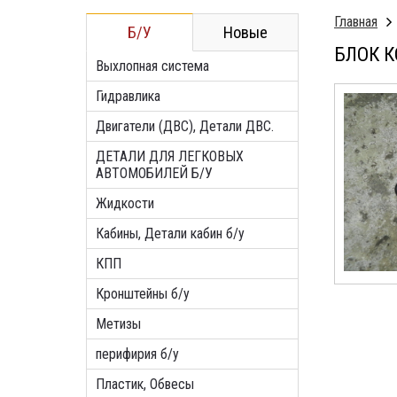
Главная
Б/У
Новые
БЛОК К
Выхлопная система
Гидравлика
Двигатели (ДВС), Детали ДВС.
ДЕТАЛИ ДЛЯ ЛЕГКОВЫХ
АВТОМОБИЛЕЙ Б/У
Жидкости
Кабины, Детали кабин б/у
КПП
Кронштейны б/у
Метизы
перифирия б/у
Пластик, Обвесы