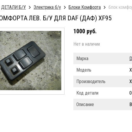
ДЕТАЛИ Б/У
Электрика б/у
Блоки Комфорта
блок комфор
ОМФОРТА ЛЕВ. Б/У ДЛЯ DAF (ДАФ) XF95
1000 руб.
Нет в наличии
Марка
D
Модель
X
Производитель
X
Код детали
0
Описание
В