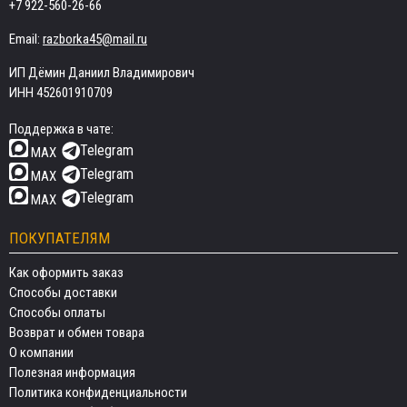
+7 922-560-26-66
Email:
razborka45@mail.ru
ИП Дёмин Даниил Владимирович
ИНН 452601910709
Поддержка в чате:
Telegram
MAX
Telegram
MAX
Telegram
MAX
ПОКУПАТЕЛЯМ
Как оформить заказ
Способы доставки
Способы оплаты
Возврат и обмен товара
О компании
Полезная информация
Политика конфиденциальности