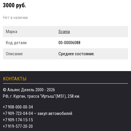
3000 руб.
Нет в наличии
Марка
Scania
Код детали
00-00006088
Описание
Среднее состояние.
КОНТАКТЫ
© Альянс Дизель 2000 - 2026
РФ, г. Курган, трасса "Иртыш"(М51), 258 км.
+7 908-000-00-34
+7 909-723-04-04
— закуп автомобилей
+7 909-174-15-15
+7 919-577-20-20