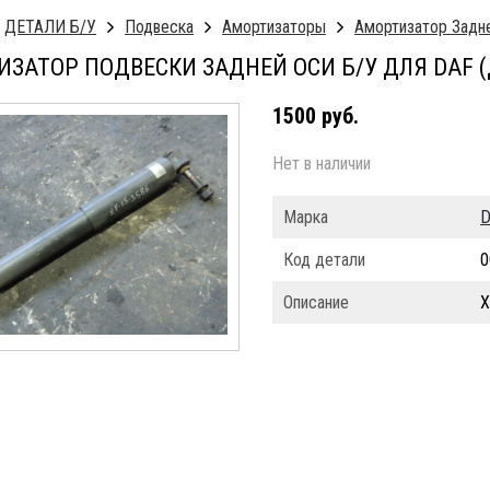
ДЕТАЛИ Б/У
Подвеска
Амортизаторы
Амортизатор Задн
ЗАТОР ПОДВЕСКИ ЗАДНЕЙ ОСИ Б/У ДЛЯ DAF 
1500 руб.
Нет в наличии
Марка
D
Код детали
0
Описание
X