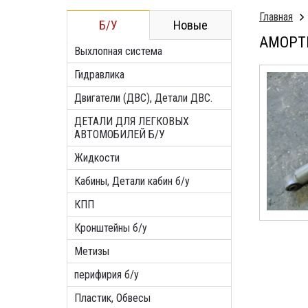
Главная
Б/У
Новые
АМОРТИ
Выхлопная система
Гидравлика
Двигатели (ДВС), Детали ДВС.
ДЕТАЛИ ДЛЯ ЛЕГКОВЫХ
АВТОМОБИЛЕЙ Б/У
Жидкости
Кабины, Детали кабин б/у
КПП
Кронштейны б/у
Метизы
перифирия б/у
Пластик, Обвесы