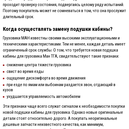
проходит проверку состояния, подвергаясь целому ряду испытаний.
Поэтому покупатель может не сомневаться в том, что она прослужит
длительный срок.
Когда осуществлять замену подушки кабины?
Грузовики МАН известны своими высокими эксплуатационными и
техническими характеристиками. Тем не менее, каждая деталь имеет
ограниченный срок службы. О том, что требуется новая подушка
кабины для грузовика Ман ТГА, свидетельствуют такие признаки:
снижение центра тяжести грузовика
свист во время езды
ощущение дискомфорта во время движения
при езде по ямам или выбоинам раздается звон, отдающий в
кузов
ухудшается управляемость автомобилем
Эти признаки чаще всего служат сигналом к необходимости покупки
новой подушки кабины для грузовика. Однако новые оригинальные
детали стоят относительно дорого. А покупать неоригинальные
дешевые запчасти неизвестного качества, как минимум,