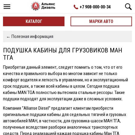
+7 908-000-00-34
КАТАЛОГ
МАРКИ АВТО
← Полезная информация
ПОДУШКА КАБИНЫ ДЛЯ ГРУЗОВИКОВ МАН
ТГА
Приобретая данный элемент, следует помнить о том, что от его
качества и правильного выбора во многом зависит не только
комфорт водителя и легкость в управлении, но и эксплуатационный
срок подушек, а также всей кабины в целом. Сегодня подушка
кабины MAN TGA полностью вытеснила стальные рессоры. Такие
подушки подходят для эксплуатации даже в сложных условиях.
Компания “Allianse Diesel” предлагает клиентам приобрести
оригинальные подушки кабины для седельных тягачей и грузовых
автомобилей МАН, в частности, для грузовика-шасси МАН ТГА,
полученные вследствие разборки аналогичных транспортных
средств. Перед реализацией каждая подушка кабины Ман ТГА