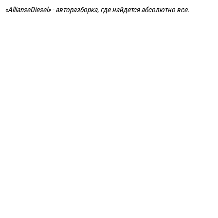
«
Allianse
Diesel
» - авторазборка, где найдется абсолютно все.