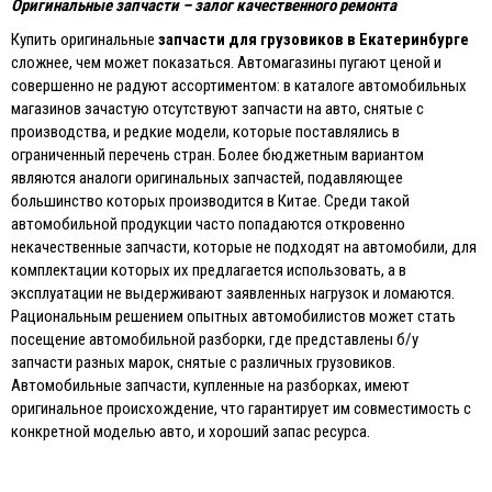
Оригинальные запчасти – залог качественного ремонта
Купить оригинальные
запчасти для грузовиков в Екатеринбурге
сложнее, чем может показаться. Автомагазины пугают ценой и
совершенно не радуют ассортиментом: в каталоге автомобильных
магазинов зачастую отсутствуют запчасти на авто, снятые с
производства, и редкие модели, которые поставлялись в
ограниченный перечень стран. Более бюджетным вариантом
являются аналоги оригинальных запчастей, подавляющее
большинство которых производится в Китае. Среди такой
автомобильной продукции часто попадаются откровенно
некачественные запчасти, которые не подходят на автомобили, для
комплектации которых их предлагается использовать, а в
эксплуатации не выдерживают заявленных нагрузок и ломаются.
Рациональным решением опытных автомобилистов может стать
посещение автомобильной разборки, где представлены б/у
запчасти разных марок, снятые с различных грузовиков.
Автомобильные запчасти, купленные на разборках, имеют
оригинальное происхождение, что гарантирует им совместимость с
конкретной моделью авто, и хороший запас ресурса.