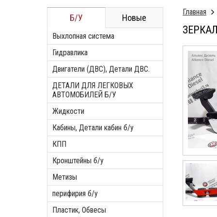
Главная
Б/У
Новые
ЗЕРКАЛ
Выхлопная система
Гидравлика
Двигатели (ДВС), Детали ДВС.
ДЕТАЛИ ДЛЯ ЛЕГКОВЫХ
АВТОМОБИЛЕЙ Б/У
Жидкости
Кабины, Детали кабин б/у
КПП
Кронштейны б/у
Метизы
перифирия б/у
Пластик, Обвесы