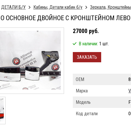
ДЕТАЛИ Б/У
Кабины, Детали кабин б/у
Зеркала, Кронштейны
О ОСНОВНОЕ ДВОЙНОЕ С КРОНШТЕЙНОМ ЛЕВОЕ 
27000 руб.
В наличии:
1 шт.
ЗАКАЗАТЬ
ОЕМ
8
Марка
V
Модель
F
Код детали
0