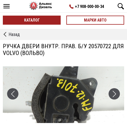
+7 908-000-00-34
КАТАЛОГ
МАРКИ АВТО
←
Назад
Внутренняя
Ручка
РУЧКА ДВЕРИ ВНУТР. ПРАВ. Б/У 20570722 ДЛЯ
Двери
VOLVO (ВОЛЬВО)