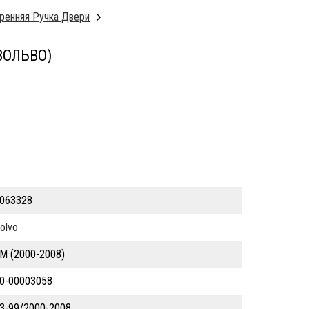
ренняя Ручка Двери
ВОЛЬВО)
063328
olvo
M (2000-2008)
0-00003058
3-99/2000-2008