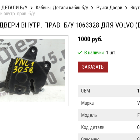
ДЕТАЛИ Б/У
Кабины, Детали кабин б/у
Ручки Двери
Внут
и внутр. прав. б/у
ДВЕРИ ВНУТР. ПРАВ. Б/У 1063328 ДЛЯ VOLVO (
1000 руб.
В наличии:
1 шт.
ЗАКАЗАТЬ
ОЕМ
1
Марка
V
Модель
F
Код детали
0
Описание
9