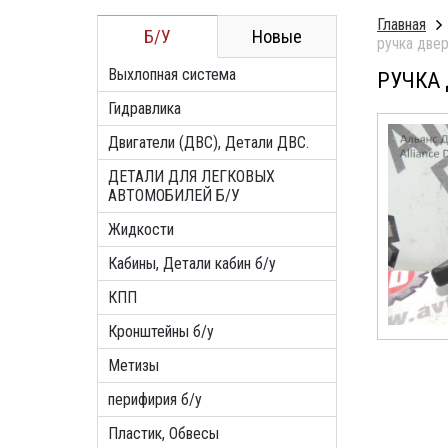
Главная
Б/У
Новые
ручка двер
Выхлопная система
РУЧКА 
Гидравлика
Двигатели (ДВС), Детали ДВС.
ДЕТАЛИ ДЛЯ ЛЕГКОВЫХ
АВТОМОБИЛЕЙ Б/У
Жидкости
Кабины, Детали кабин б/у
КПП
Кронштейны б/у
Метизы
перифирия б/у
Пластик, Обвесы