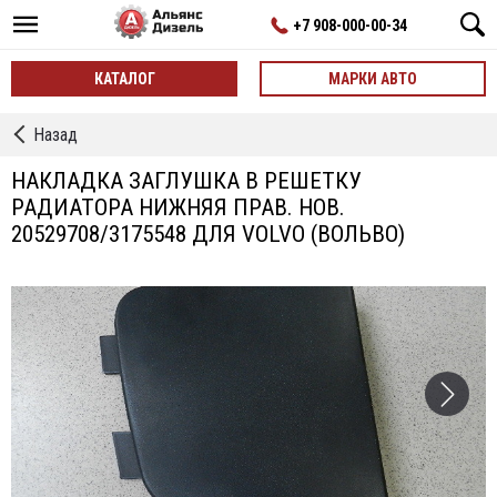
+7 908-000-00-34
КАТАЛОГ
МАРКИ АВТО
←
Назад
Решетки
Радиатора
НАКЛАДКА ЗАГЛУШКА В РЕШЕТКУ
РАДИАТОРА НИЖНЯЯ ПРАВ. НОВ.
20529708/3175548 ДЛЯ VOLVO (ВОЛЬВО)