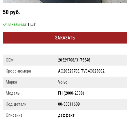
50 руб.
В наличии:
1 шт.
ЗАКАЗАТЬ
ОЕМ
20529708/3175548
Кросс-номера
AC20529708, TV04C023002
Марка
Volvo
Модель
FH (2000-2008)
Код детали
00-00011609
Описание
деффект