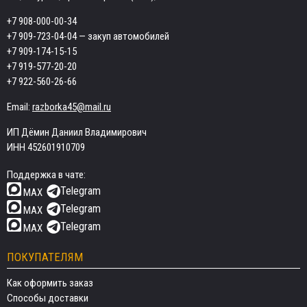
+7 908-000-00-34
+7 909-723-04-04
— закуп автомобилей
+7 909-174-15-15
+7 919-577-20-20
+7 922-560-26-66
Email:
razborka45@mail.ru
ИП Дёмин Даниил Владимирович
ИНН 452601910709
Поддержка в чате:
Telegram
MAX
Telegram
MAX
Telegram
MAX
ПОКУПАТЕЛЯМ
Как оформить заказ
Способы доставки