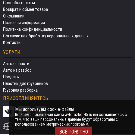
Способы оплаты
Возврат и обмен товара
О компании
Полезная информация
Политика конфиденциальности
Согласие на обработку персональных данных
Контакты
УСЛУГИ
Автозапчасти
Авто на разбор
Продать
Пластик для грузовиков
Грузовая разборка
ПРИСОЕДИНЯЙТЕСЬ
Мы используем cookie-файлы
Во время посещения сайта avtorazbor45.ru вы соглашаетесь с
тем, что ваши персональные данные будут обработаны с
использованием метрических программ.
СДЕЛАНО
В EVERNET
ВСЁ ПОНЯТНО