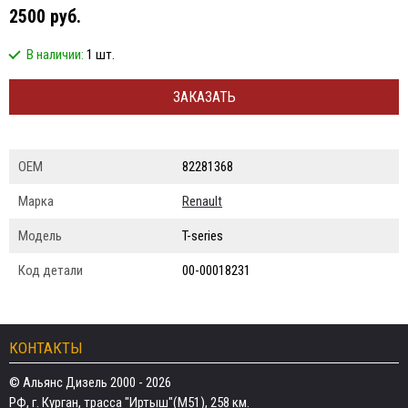
2500 руб.
В наличии:
1 шт.
ЗАКАЗАТЬ
ОЕМ
82281368
Марка
Renault
Модель
T-series
Код детали
00-00018231
КОНТАКТЫ
© Альянс Дизель 2000 - 2026
РФ, г. Курган, трасса "Иртыш"(М51), 258 км.