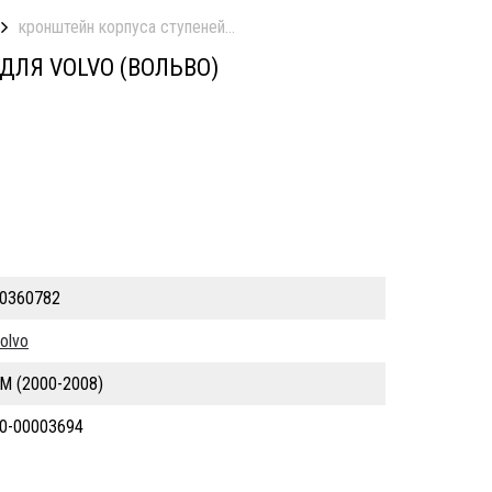
кронштейн корпуса ступеней прав. б/у
ДЛЯ VOLVO (ВОЛЬВО)
0360782
olvo
M (2000-2008)
0-00003694