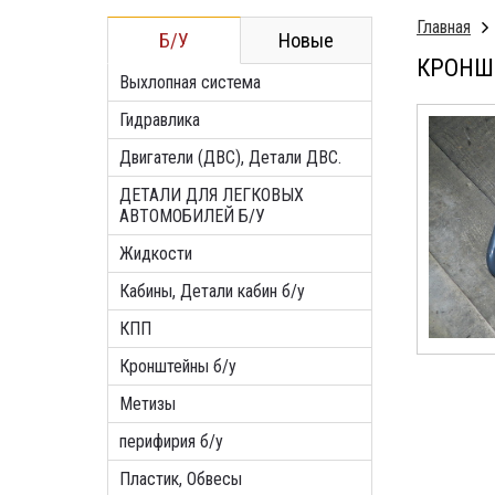
Главная
Б/У
Новые
КРОНШТ
Выхлопная система
Гидравлика
Двигатели (ДВС), Детали ДВС.
ДЕТАЛИ ДЛЯ ЛЕГКОВЫХ
АВТОМОБИЛЕЙ Б/У
Жидкости
Кабины, Детали кабин б/у
КПП
Кронштейны б/у
Метизы
перифирия б/у
Пластик, Обвесы