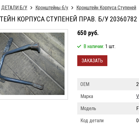
ДЕТАЛИ Б/У
Кронштейны б/у
Кронштейн Корпуса Ступеней
ЕЙН КОРПУСА СТУПЕНЕЙ ПРАВ. Б/У 20360782 
650 руб.
В наличии:
1 шт.
ЗАКАЗАТЬ
ОЕМ
2
Марка
V
Модель
F
Код детали
0