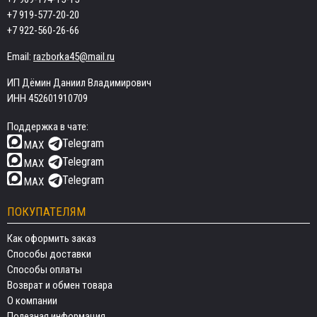
+7 919-577-20-20
+7 922-560-26-66
Email:
razborka45@mail.ru
ИП Дёмин Даниил Владимирович
ИНН 452601910709
Поддержка в чате:
Telegram
MAX
Telegram
MAX
Telegram
MAX
ПОКУПАТЕЛЯМ
Как оформить заказ
Способы доставки
Способы оплаты
Возврат и обмен товара
О компании
Полезная информация