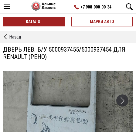
+7 908-000-00-34
КАТАЛОГ
МАРКИ АВТО
←
Назад
Двери
ДВЕРЬ ЛЕВ. Б/У 5000937455/5000937454 ДЛЯ
RENAULT (РЕНО)