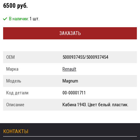
6500 руб.
В наличии:
1 шт.
ЗАКАЗАТЬ
ОЕМ
5000937455/5000937454
Марка
Renault
Модель
Magnum
Код детали
00-00001711
Описание
Кабина 1943. Цвет белый. пластик.
КОНТАКТЫ