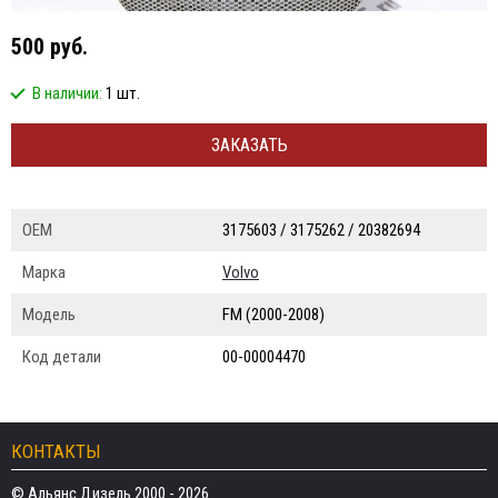
500 руб.
В наличии:
1 шт.
ЗАКАЗАТЬ
ОЕМ
3175603 / 3175262 / 20382694
Марка
Volvo
Модель
FM (2000-2008)
Код детали
00-00004470
КОНТАКТЫ
© Альянс Дизель 2000 - 2026