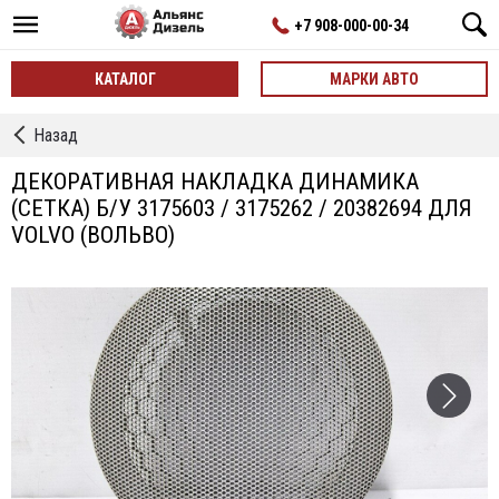
+7 908-000-00-34
КАТАЛОГ
МАРКИ АВТО
←
Назад
Динамики,
Громкоговорители
ДЕКОРАТИВНАЯ НАКЛАДКА ДИНАМИКА
(СЕТКА) Б/У 3175603 / 3175262 / 20382694 ДЛЯ
VOLVO (ВОЛЬВО)